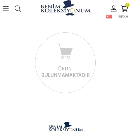
0
Türkçe