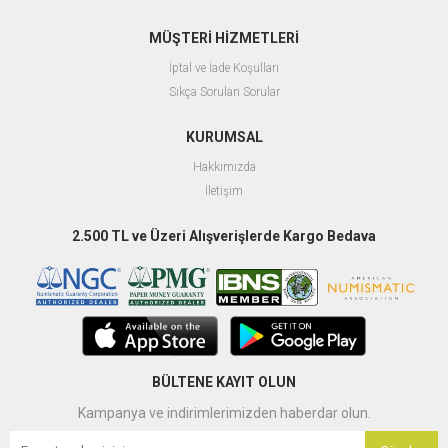
MÜŞTERİ HİZMETLERİ
İptal ve İade Koşulları
Sıkça Sorulan Sorular
KURUMSAL
Hakkımızda
İletişim
2.500 TL ve Üzeri Alışverişlerde Kargo Bedava
BÜLTENE KAYIT OLUN
Kampanya ve indirimlerimizden haberdar olun.