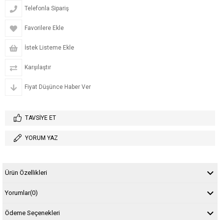
Telefonla Sipariş
Favorilere Ekle
İstek Listeme Ekle
Karşılaştır
Fiyat Düşünce Haber Ver
TAVSIYE ET
YORUM YAZ
Ürün Özellikleri
Yorumlar
(0)
Ödeme Seçenekleri