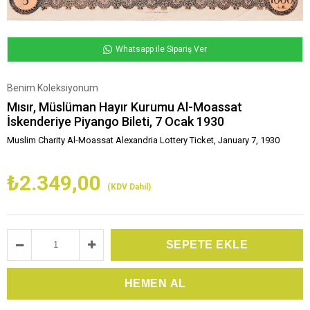
Whatsapp ile Sipariş Ver
Benim Koleksiyonum
Mısır, Müslüman Hayır Kurumu Al-Moassat
İskenderiye Piyango Bileti, 7 Ocak 1930
Muslim Charity Al-Moassat Alexandria Lottery Ticket, January 7, 1930
₺2.349,00
(KDV Dahil)