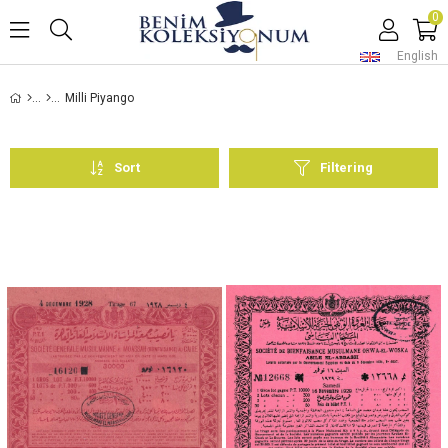
0
English
Milli Piyango
Sort
Filtering