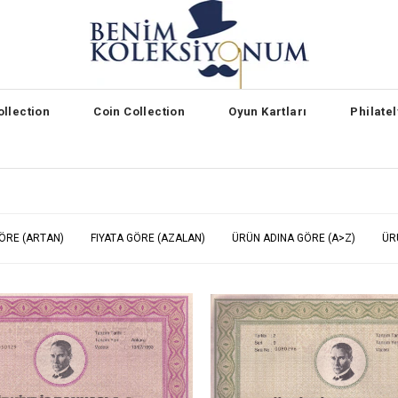
llection
Coin Collection
Oyun Kartları
Philate
GÖRE (ARTAN)
FIYATA GÖRE (AZALAN)
ÜRÜN ADINA GÖRE (A>Z)
ÜR