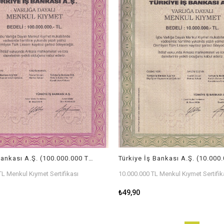
Türkiye İş Bankası A.Ş. (100.000.000 TL) Menkul Kıymet Sertifikası
L Menkul Kıymet Sertifikası
10.000.000 TL Menkul Kıymet Sertifik
₺49,90