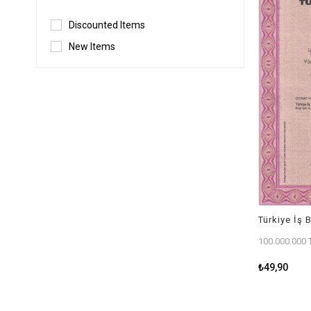
Discounted Items
New Items
100.000.000 T
₺49,90