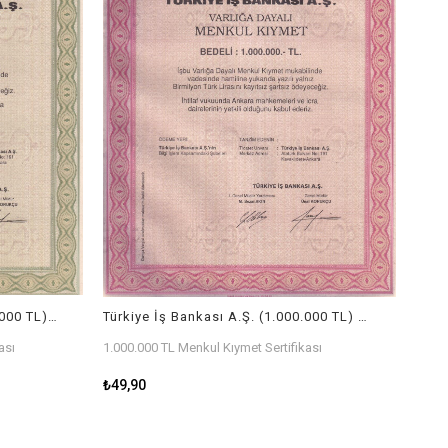
Türkiye İş Bankası A.Ş. (10.000.000 TL) Menkul Kıymet Sertifikası
Türkiye İş Bankası A.Ş. (1.000.000 TL) Menkul Kıymet Sertifikası
ası
1.000.000 TL Menkul Kıymet Sertifikası
₺49,90