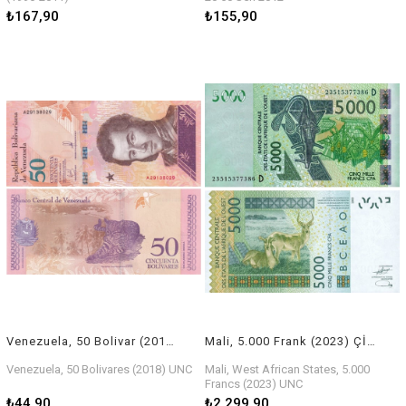
₺167,90
₺155,90
Venezuela, 50 Bolivar (2018) ÇİL Eski Yabancı Kağıt Para
Mali, 5.000 Frank (2023) ÇİL Eski Yabancı Kağıt Para
Venezuela, 50 Bolivares (2018) UNC
Mali, West African States, 5.000
Francs (2023) UNC
₺44,90
₺2.299,90