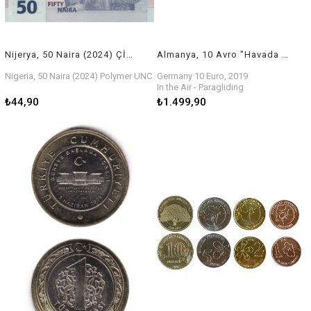
Nijerya, 50 Naira (2024) ÇİL Eski Polimer Para
Almanya, 10 Avro "Havada - Yamaç Paraşütü" 2019 (Özel Kitiyle) ÇİL
Nigeria, 50 Naira (2024) Polymer UNC
Germany 10 Euro, 2019
In the Air - Paragliding
₺44,90
₺1.499,90