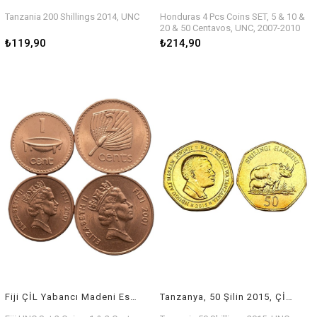
Tanzania 200 Shillings 2014, UNC
Honduras 4 Pcs Coins SET, 5 & 10 &
20 & 50 Centavos, UNC, 2007-2010
₺119,90
₺214,90
Fiji ÇİL Yabancı Madeni Eski Para Seti (2001)
Tanzanya, 50 Şilin 2015, ÇİL Yabancı Madeni Eski Para