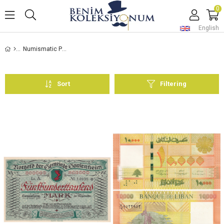
0
English
Numismatic Products
Sort
Filtering