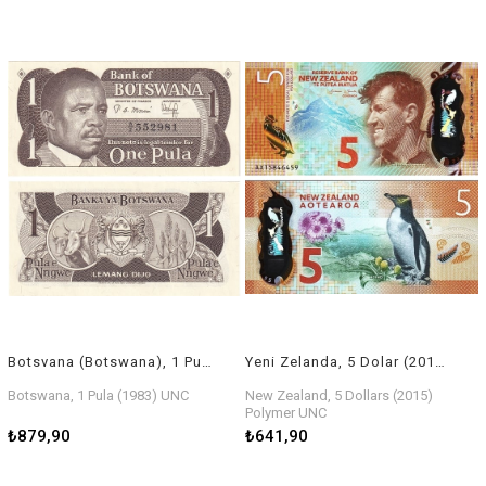
Botsvana (Botswana), 1 Pula (1983) ÇİL Eski Yabancı Kağıt Para
Yeni Zelanda, 5 Dolar (2015) ÇİL Eski Yabancı Polimer Para
Botswana, 1 Pula (1983) UNC
New Zealand, 5 Dollars (2015)
Polymer UNC
₺879,90
₺641,90