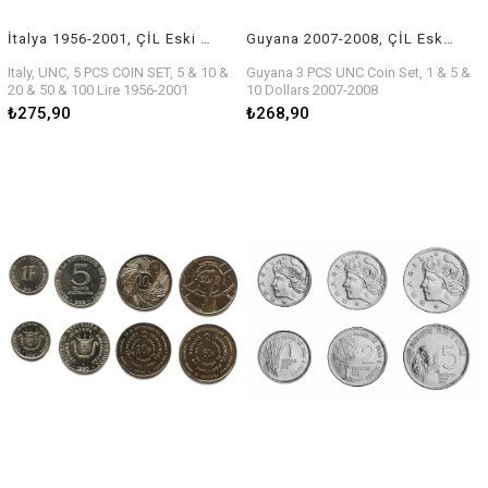
İtalya 1956-2001, ÇİL Eski Yabancı Madeni Para Seti
Guyana 2007-2008, ÇİL Eski Yabancı Madeni Para Seti
Italy, UNC, 5 PCS COIN SET, 5 & 10 &
Guyana 3 PCS UNC Coin Set, 1 & 5 &
20 & 50 & 100 Lire 1956-2001
10 Dollars 2007-2008
₺275,90
₺268,90