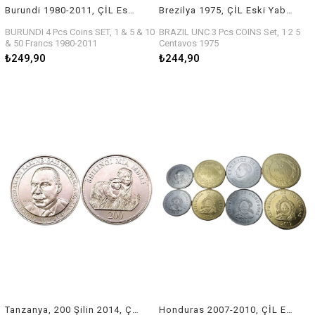
Burundi 1980-2011, ÇİL Eski Yabancı Madeni Para Seti
Brezilya 1975, ÇİL Eski Yabancı Madeni Para Seti
BURUNDI 4 Pcs Coins SET, 1 & 5 & 10
BRAZIL UNC 3 Pcs COINS Set, 1 2 5
& 50 Francs 1980-2011
Centavos 1975
₺249,90
₺244,90
Tanzanya, 200 Şilin 2014, ÇİL Yabancı Madeni Eski Para
Honduras 2007-2010, ÇİL Eski Yabancı Madeni Para Seti