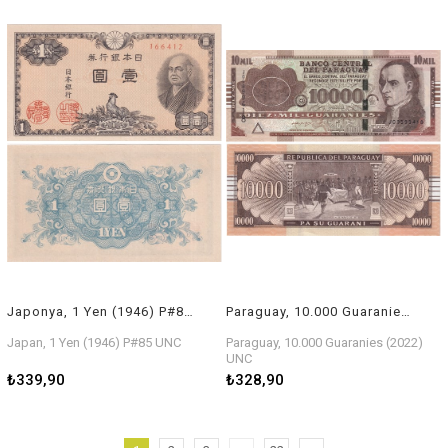
Japonya, 1 Yen (1946) P#85 ÇİL
Paraguay, 10.000 Guaranies (2022) ÇİL Eski Yabancı Polimer Para
Japan, 1 Yen (1946) P#85 UNC
Paraguay, 10.000 Guaranies (2022)
UNC
₺339,90
₺328,90