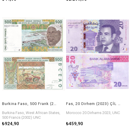
Burkina Faso, 500 Frank (2002) ÇİL Eski Yabancı Kağıt Para
Fas, 20 Dirhem (2023) ÇİL Eski Yabancı Kağıt Para
Burkina Faso, West African States,
Morocco 20 Dirhams 2023, UNC
500 Francs (2002) UNC
₺924,90
₺459,90